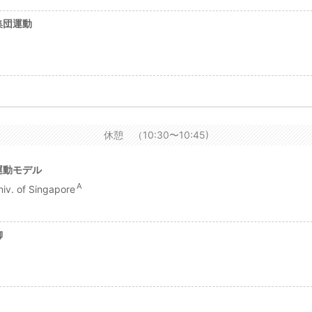
集団運動
休憩 （10:30〜10:45)
運動モデル
A
iv. of Singapore
御