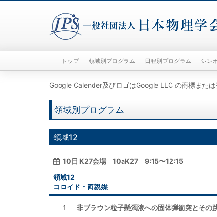
トップ
領域別プログラム
日程別プログラム
シン
Google Calender及びロゴはGoogle LLC の商標
領域別プログラム
領域12
10日 K27会場 10aK27 9:15〜12:15
領域12
コロイド・両親媒
1
非ブラウン粒子懸濁液への固体弾衝突とその