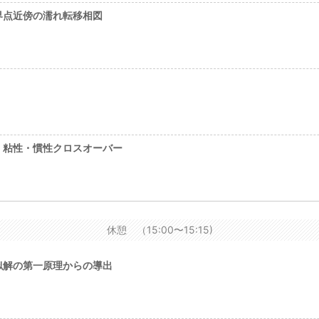
界点近傍の濡れ転移相図
：粘性・慣性クロスオーバー
休憩 （15:00〜15:15)
似解の第一原理からの導出