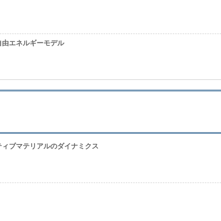
自由エネルギーモデル
ティブマテリアルのダイナミクス