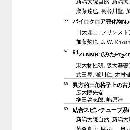
新潟大院自然, 新潟大
齋藤達也, 長谷川聖, 
66
パイロクロア弗化物NaC
日大理工, プリンスト
加藤勲也, J. W. Kriza
67
91
Zr NMRでみたPr
Zr
2
東大物性研, 阪大基礎
武田晃, 瀧川仁, 木村
68
異方的三角格子上の古
広大院先端
榊田啓志郎, 嶋原浩
69
結合スピンチューブ系
新潟大院自然, 新潟大
落合真大, 関孝一, 奥