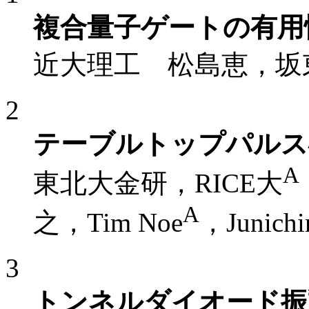
複合量子ゲートの有用
近大理工 松島恵，坂
2
テーブルトップパルス
A
東北大金研，RICE大
A
之，Tim Noe
，Junichi
3
トンネルダイオード振