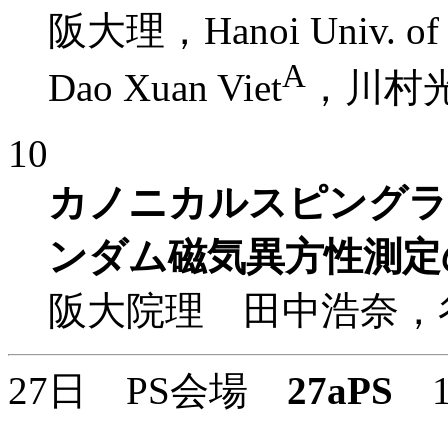
阪大理，Hanoi Univ. of Sc
A
Dao Xuan Viet
，川村
10
カノニカルスピングラ
ンダム磁気異方性測定
阪大院理 田中浩奈，
27日 PS会場
27aPS
10