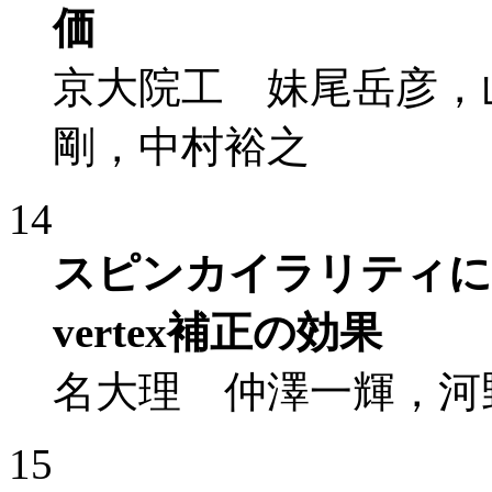
価
京大院工 妹尾岳彦，
剛，中村裕之
14
スピンカイラリティによ
vertex補正の効果
名大理 仲澤一輝，河
15