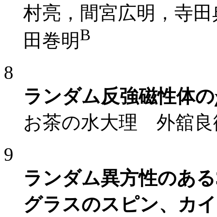
村亮，間宮広明，寺田典樹，A.
B
田巻明
8
ランダム反強磁性体のχ
お茶の水大理 外舘良
9
ランダム異方性のある
グラスのスピン、カイ