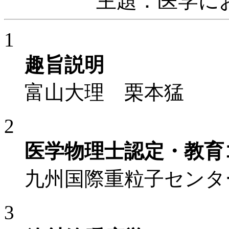
主題：医学に
1
趣旨説明
富山大理 栗本猛
2
医学物理士認定・教育
九州国際重粒子センタ
3