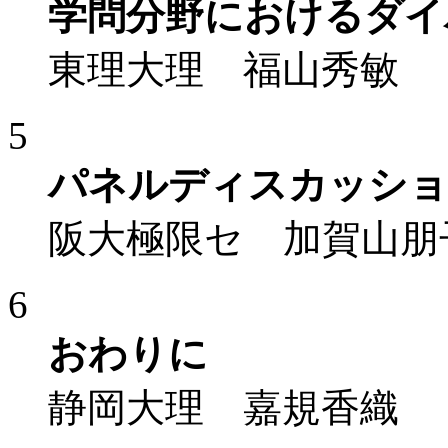
学問分野におけるダイ
東理大理 福山秀敏
5
パネルディスカッショ
阪大極限セ 加賀山朋
6
おわりに
静岡大理 嘉規香織