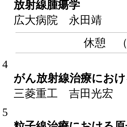
放射線腫瘍学
広大病院 永田靖
休憩 （14
4
がん放射線治療におけ
三菱重工 吉田光宏
5
粒子線治療における原