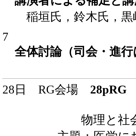
講演者による補足と講
稲垣氏，鈴木氏，黒
7
全体討論（司会・進行
28日 RG会場
28pRG
1
物理と社