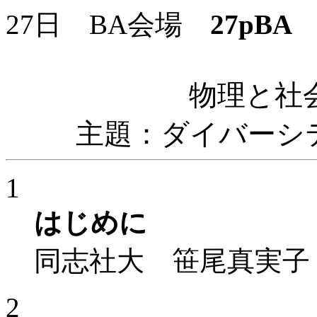
27日 BA会場
27pBA
1
物理と社
主題：ダイバーシ
1
はじめに
同志社大 笹尾真実子
2