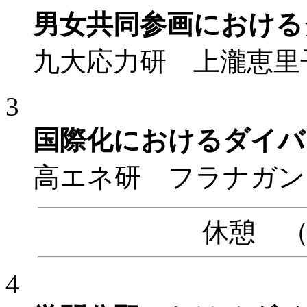
男女共同参画における
九大応力研 上瀧恵里
3
国際化におけるダイバ
高エネ研 フラナガン
休憩 （14
4