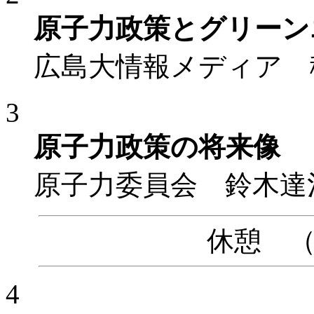
原子力政策とグリーン
広島大情報メディア 
3
原子力政策の将来像
原子力委員会 鈴木達
休憩 （14
4