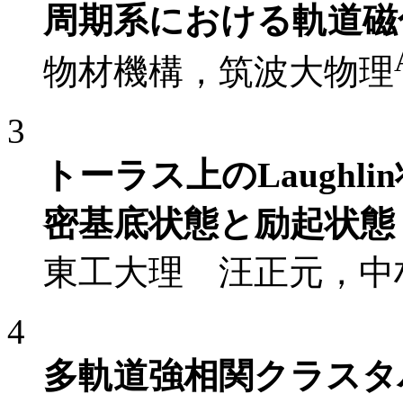
周期系における軌道磁
物材機構，筑波大物理
3
トーラス上のLaughl
密基底状態と励起状態
東工大理 汪正元，中
4
多軌道強相関クラスタ