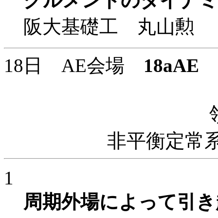
グルメントのダイナミ
阪大基礎工 丸山勲
18日 AE会場
18aAE
9
非平衡定常
1
周期外場によって引き