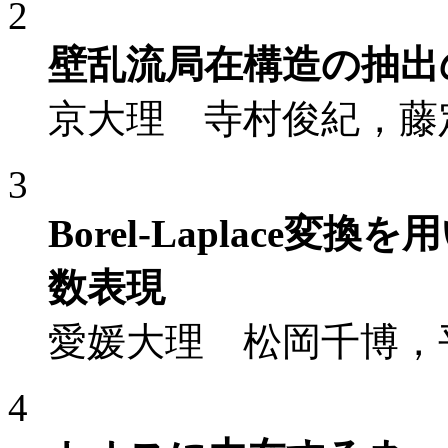
2
壁乱流局在構造の抽出
京大理 寺村俊紀，藤
3
Borel-Laplace
数表現
愛媛大理 松岡千博，
4