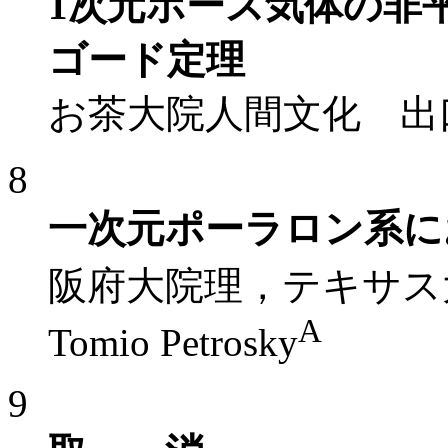
1次元ボース気体の非
ゴード定理
お茶大院人間文化 出
8
一次元ポーラロン系に
阪府大院理，テキサス
A
Tomio Petrosky
9