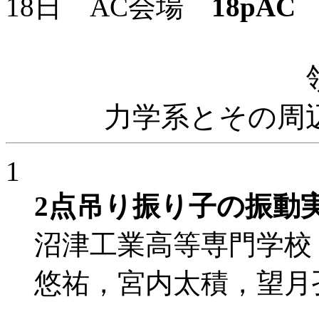
18日 AC会場
18pAC
1
力学系とその周
1
2点吊り振り子の振動
沼津工業高等専門学校
悠祐，宮内太積，望月