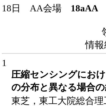
18日 AA会場
18aAA
9
情報
1
圧縮センシングにおけ
の分布と異なる場合の
東芝，東工大院総合理