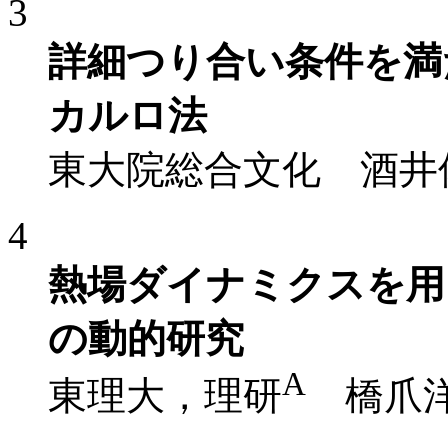
3
詳細つり合い条件を満
カルロ法
東大院総合文化 酒井
4
熱場ダイナミクスを用
の動的研究
A
東理大，理研
橋爪洋