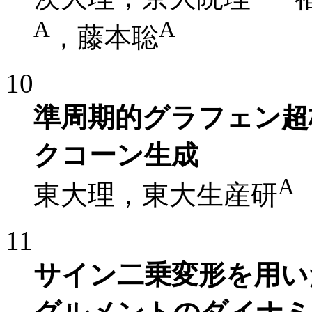
A
A
，藤本聡
10
準周期的グラフェン超
クコーン生成
A
東大理，東大生産研
11
サイン二乗変形を用い