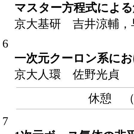
マスター方程式による
京大基研 吉井涼輔，
6
一次元クーロン系にお
京大人環 佐野光貞
休憩 （10
7