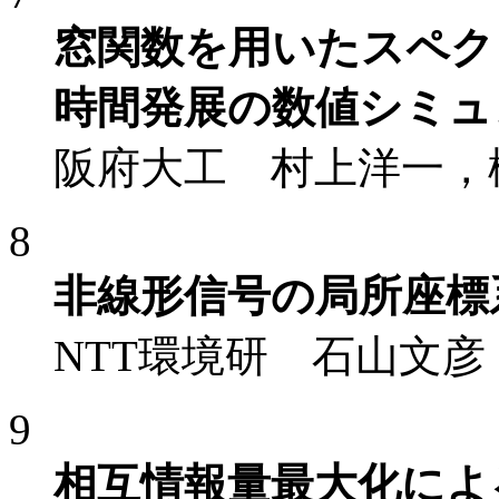
窓関数を用いたスペク
時間発展の数値シミュ
阪府大工 村上洋一，
8
非線形信号の局所座標
NTT環境研 石山文彦
9
相互情報量最大化によ