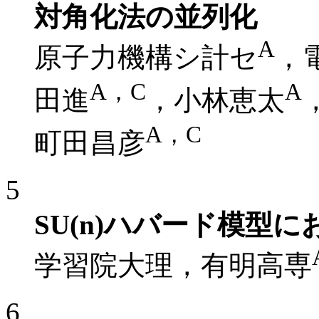
対角化法の並列化
A
原子力機構シ計セ
，
A，C
A
田進
，小林恵太
A，C
町田昌彦
5
SU(n)ハバード模型
学習院大理，有明高専
6