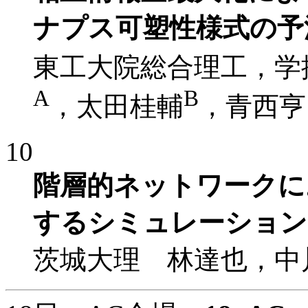
ナプス可塑性様式の予
東工大院総合理工，学
A
B
，太田桂輔
，青西亨
10
階層的ネットワークに
するシミュレーション
茨城大理 林達也，中