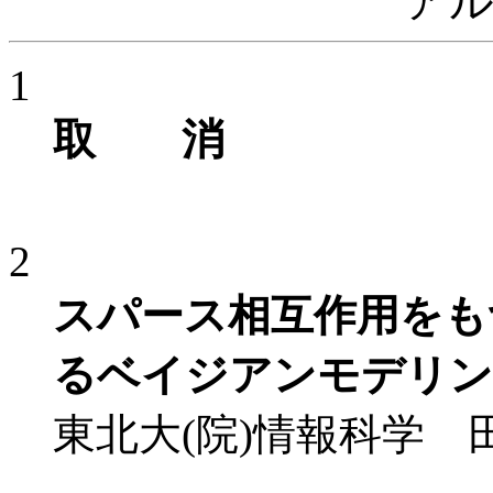
ア
1
取 消
2
スパース相互作用をも
るベイジアンモデリン
東北大(院)情報科学