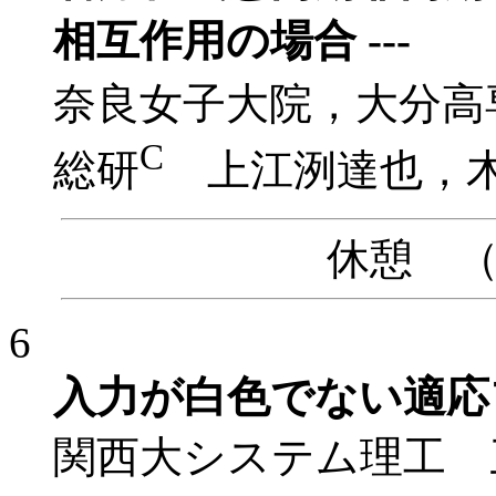
相互作用の場合 ---
奈良女子大院，大分高
C
総研
上江洌達也，
休憩 （10
6
入力が白色でない適応
関西大システム理工 