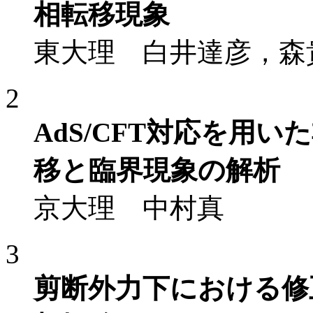
相転移現象
東大理 白井達彦，森
2
AdS/CFT対応を用
移と臨界現象の解析
京大理 中村真
3
剪断外力下における修