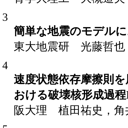
3
簡単な地震のモデルに
東大地震研 光藤哲也
4
速度状態依存摩擦則を
おける破壊核形成過程I
阪大理 植田祐史，角