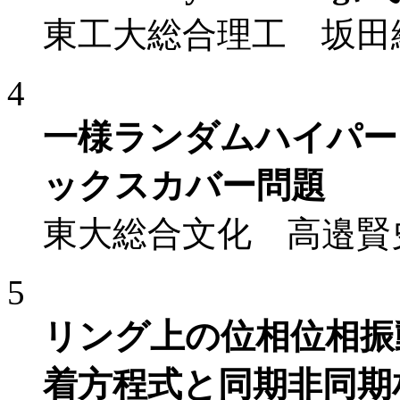
東工大総合理工 坂田
4
一様ランダムハイパー
ックスカバー問題
東大総合文化 高邉賢
5
リング上の位相位相振
着方程式と同期非同期相転