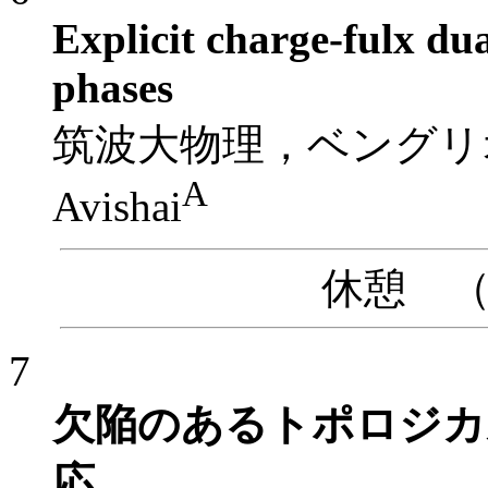
Explicit charge-fulx du
phases
筑波大物理，ベングリ
A
Avishai
休憩 （10
7
欠陥のあるトポロジカ
応