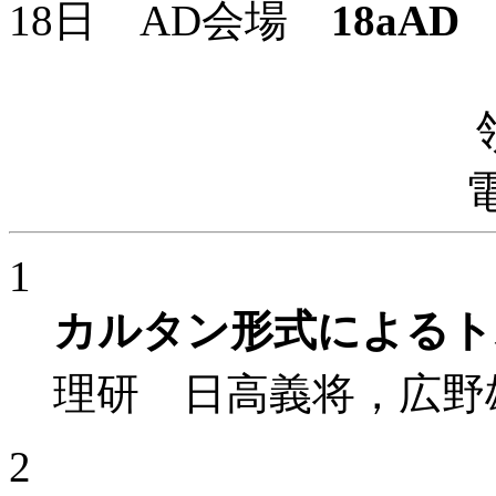
18日 AD会場
18aAD
9
1
カルタン形式によるト
理研 日高義将，広野
2