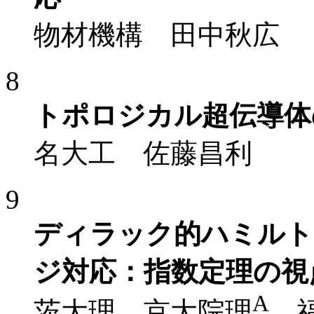
物材機構 田中秋広
8
トポロジカル超伝導体
名大工 佐藤昌利
9
ディラック的ハミルト
ジ対応：指数定理の視
A
茨大理，京大院理
福