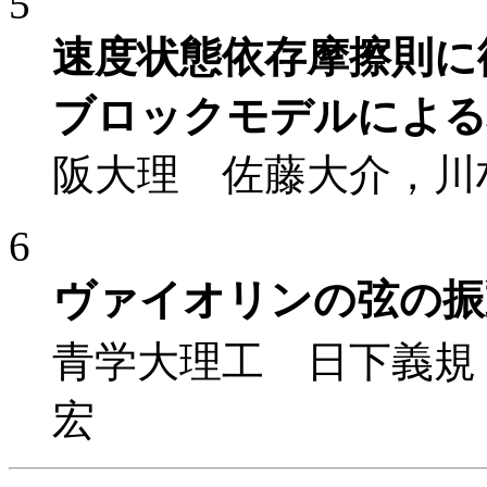
5
速度状態依存摩擦則に
ブロックモデルによる
阪大理 佐藤大介，川
6
ヴァイオリンの弦の振
青学大理工 日下義規
宏