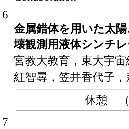
6
金属錯体を用いた太陽
壊観測用液体シンチレ
宮教大教育，東大宇宙
紅智尋，笠井香代子，
休憩 （10
7