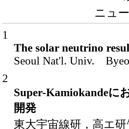
ニュ
1
The solar neutrino resul
Seoul Nat'l. Univ. Bye
2
Super-Kamioka
開発
東大宇宙線研，高エ研