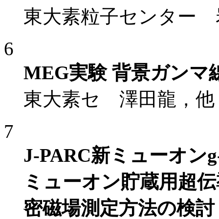
東大素粒子センター 
6
MEG実験 背景ガンマ
東大素セ 澤田龍，他
7
J-PARC新ミューオン
ミューオン貯蔵用超伝
密磁場測定方法の検討