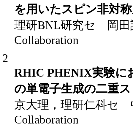
を用いたスピン非対称
理研BNL研究セ 岡田謙介 f
Collaboration
2
RHIC PHENIX実
の単電子生成の二重ス
京大理，理研仁科セ 中村克朗
Collaboration