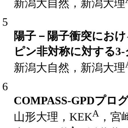
新潟大自然，新潟大理
5
陽子－陽子衝突におけ
ピン非対称に対する3
新潟大自然，新潟大理
6
COMPASS-GPDプ
A
山形大理，KEK
，宮