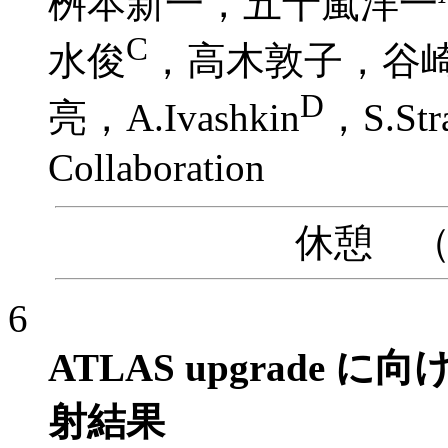
桝本新一，五十嵐洋一
C
水俊
，高木敦子，谷
D
亮，A.Ivashkin
，S.Str
Collaboration
休憩 （10
6
ATLAS upgrade 
射結果