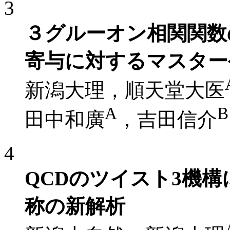
3
３グルーオン相関関数
寄与に対するマスター公
新潟大理，順天堂大医
A
B
田中和廣
，吉田信介
4
QCDのツイスト3機
称の新解析