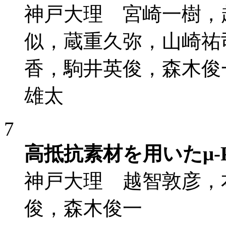
神戸大理 宮崎一樹，
似，蔵重久弥，山崎祐
香，駒井英俊，森木俊
雄太
7
高抵抗素材を用いたμ-
神戸大理 越智敦彦，
俊，森木俊一