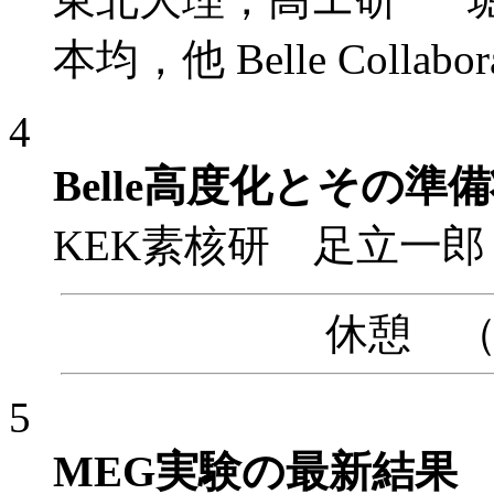
本均，他 Belle Collabora
4
Belle高度化とその準
KEK素核研 足立一郎
休憩 （10
5
MEG実験の最新結果