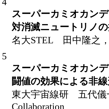
4
スーパーカミオカンデ
対消滅ニュートリノの
名大STEL 田中隆之，他SK 
5
スーパーカミオカンデ
闘値の効果による非線
東大宇宙線研 五代儀一樹 他
Collaboration