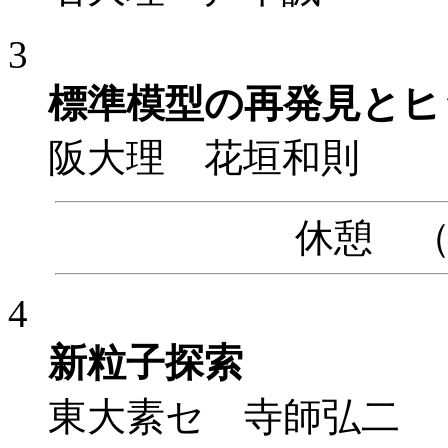
3
標準模型の再発見とヒ
阪大理 花垣和則
休憩 （15
4
新粒子探索
東大素セ 寺師弘二