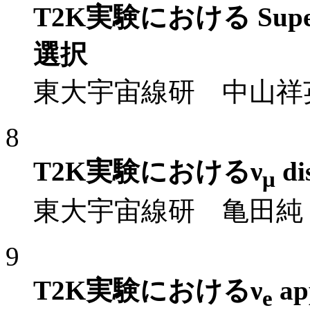
T2K実験における Supe
選択
東大宇宙線研 中山祥英，他 T
8
T2K実験におけるν
di
μ
東大宇宙線研 亀田純，他T2K
9
T2K実験におけるν
a
e