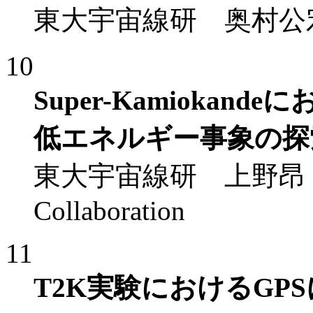
東大宇宙線研 奥村公宏 他T
10
Super-Kamioka
低エネルギー事象の探
東大宇宙線研 上野昂，他Su
Collaboration
11
T2K実験におけるGP