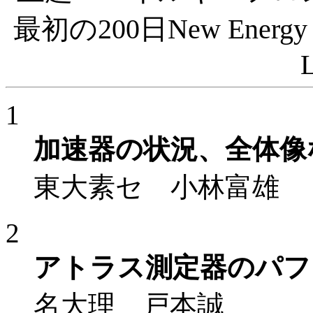
最初の200日 New Energy Fron
1
加速器の状況、全体像
東大素セ 小林富雄
2
アトラス測定器のパフ
名大理 戸本誠