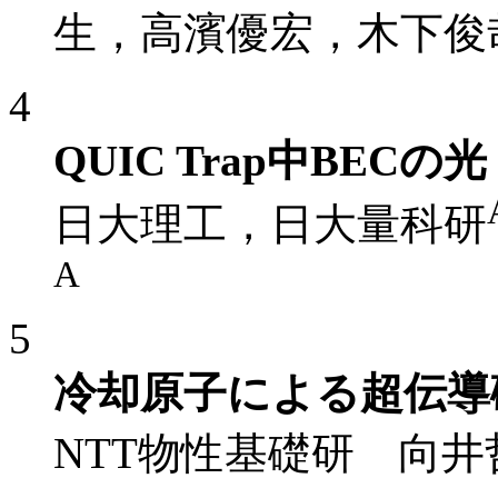
生，高濱優宏，木下俊
4
QUIC Trap中BEC
日大理工，日大量科研
A
5
冷却原子による超伝導
NTT物性基礎研 向井