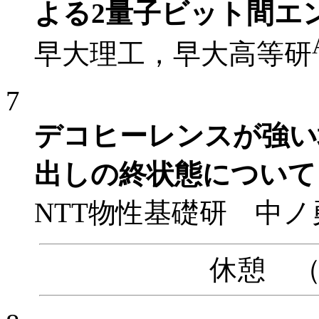
よる2量子ビット間エ
早大理工，早大高等研
7
デコヒーレンスが強い
出しの終状態について
NTT物性基礎研 中ノ
休憩 （10