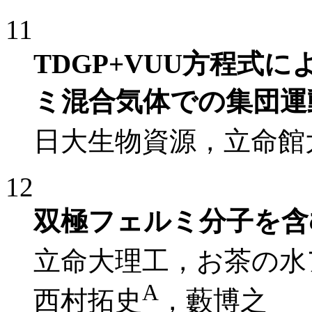
11
TDGP+VUU方程式
ミ混合気体での集団運
日大生物資源，立命館
12
双極フェルミ分子を含
立命大理工，お茶の水
A
西村拓史
，藪博之