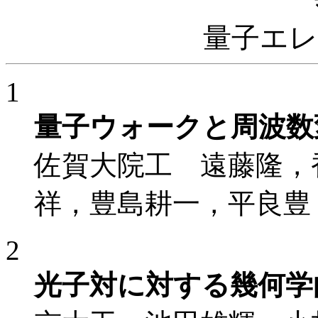
量子エ
1
量子ウォークと周波数
佐賀大院工 遠藤隆，
祥，豊島耕一，平良豊
2
光子対に対する幾何学