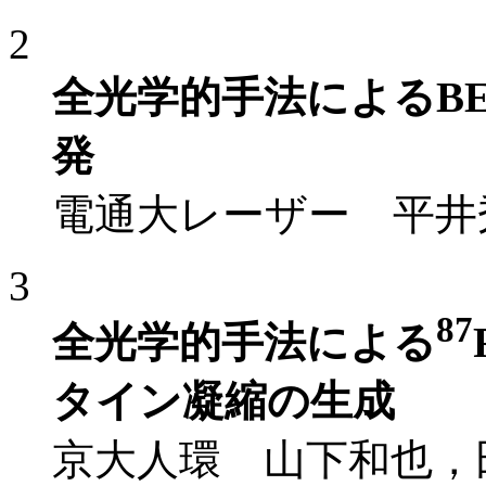
2
全光学的手法によるB
発
電通大レーザー 平井
3
87
全光学的手法による
タイン凝縮の生成
京大人環 山下和也，