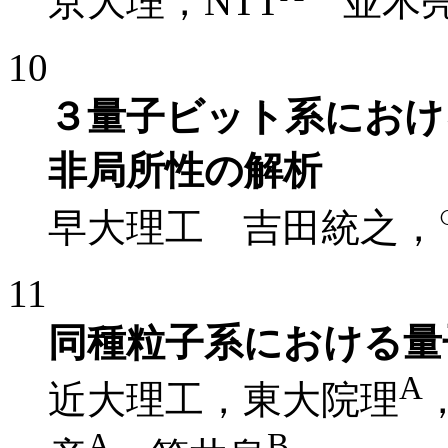
京大理，NTT
並木亮
10
３量子ビット系におけるS
非局所性の解析
早大理工 吉田統之，
11
同種粒子系における量
A
近大理工，東大院理
A
B