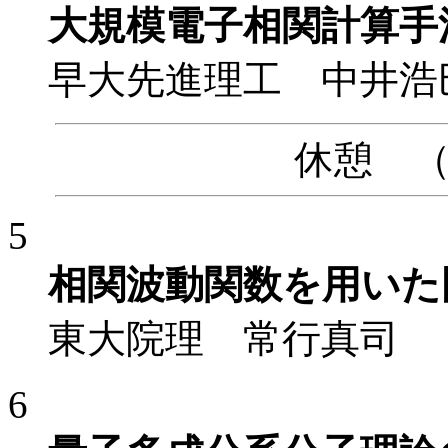
大規模電子相関計算手
早大先進理工 中井浩
休憩 （15
5
相関波動関数を用いた
東大院理 常行真司
6