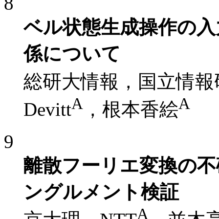
8
ベル状態生成操作の入
係について
総研大情報，国立情報
A
A
Devitt
，根本香絵
9
離散フーリエ変換の不
ングルメント検証
A