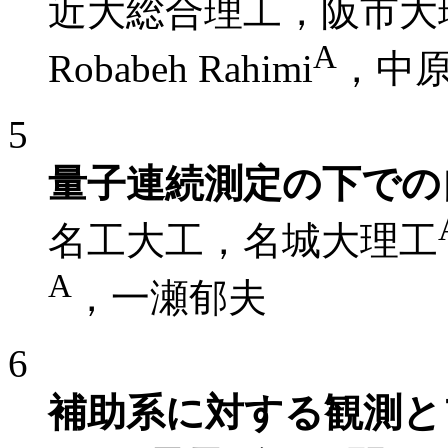
近大総合理工，阪市大
A
Robabeh Rahimi
，中
5
量子連続測定の下での
名工大工，名城大理工
A
，一瀬郁夫
6
補助系に対する観測と