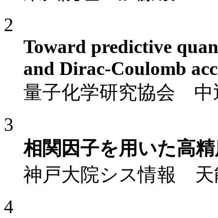
2
Toward predictive quan
and Dirac-Coulomb acc
量子化学研究協会 中
3
相関因子を用いた高精
神戸大院シス情報 天
4