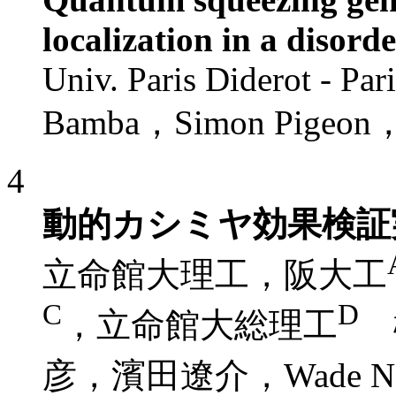
localization in a disord
Univ. Paris Diderot - P
Bamba，Simon Pigeon，Cr
4
動的カシミヤ効果検証
立命館大理工，阪大工
C
D
，立命館大総理工
彦，濱田遼介，Wade Nay