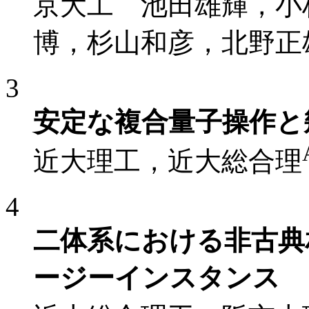
京大工 池田雄輝，小
博，杉山和彦，北野正
3
安定な複合量子操作と
近大理工，近大総合理
4
二体系における非古典
ージーインスタンス