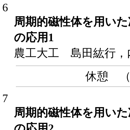
6
周期的磁性体を用いた
の応用1
農工大工 島田紘行，
休憩 （10
7
周期的磁性体を用いた
の応用2