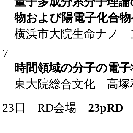
量子多成分系分子理論
物および陽電子化合物
横浜市大院生命ナノ 
7
時間領域の分子の電子
東大院総合文化 高塚
23日 RD会場
23pRD
1