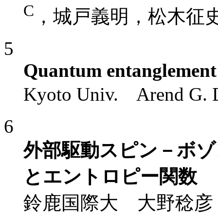
C
，城戸義明，松木征
5
Quantum entanglement 
Kyoto Univ. Arend G. D
6
外部駆動スピン－ボゾ
とエントロピー関数
鈴鹿国際大 大野稔彦